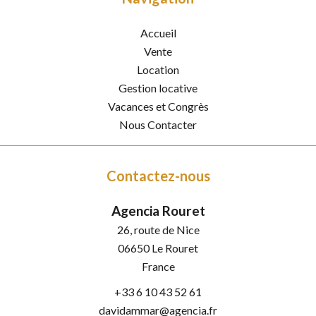
Accueil
Vente
Location
Gestion locative
Vacances et Congrès
Nous Contacter
Contactez-nous
Agencia Rouret
26, route de Nice
06650
Le Rouret
France
+33 6 10 43 52 61
davidammar@agencia.fr