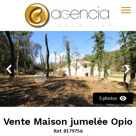
5 photos
Vente Maison jumelée Opio
Réf. 8179756