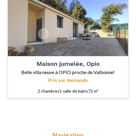
Maison jumelée, Opio
Belle villa neuve à OPIO proche de Valbonne!
Prix sur demande
2 chambres
1 salle de bains
72 m²
Navigation