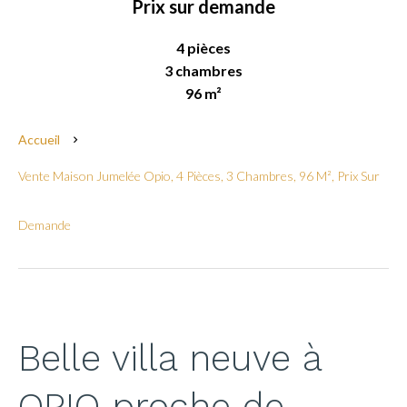
Prix sur demande
4 pièces
3 chambres
96 m²
Accueil
Vente Maison Jumelée Opio, 4 Pièces, 3 Chambres, 96 M², Prix Sur
Demande
Belle villa neuve à
OPIO proche de