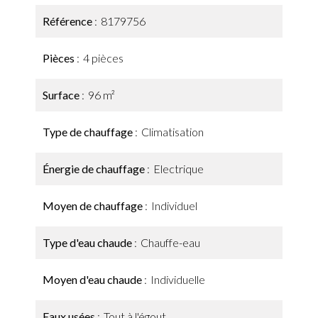
Référence
8179756
Pièces
4 pièces
Surface
96 m²
Type de chauffage
Climatisation
Énergie de chauffage
Electrique
Moyen de chauffage
Individuel
Type d'eau chaude
Chauffe-eau
Moyen d'eau chaude
Individuelle
Eaux usées
Tout à l'égout