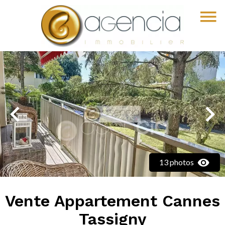
13 photos
Vente Appartement Cannes
Tassigny