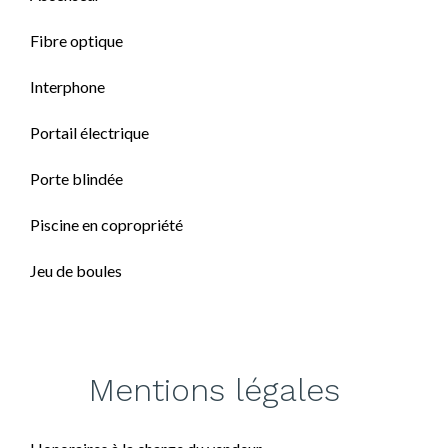
Fibre optique
Interphone
Portail électrique
Porte blindée
Piscine en copropriété
Jeu de boules
Mentions légales