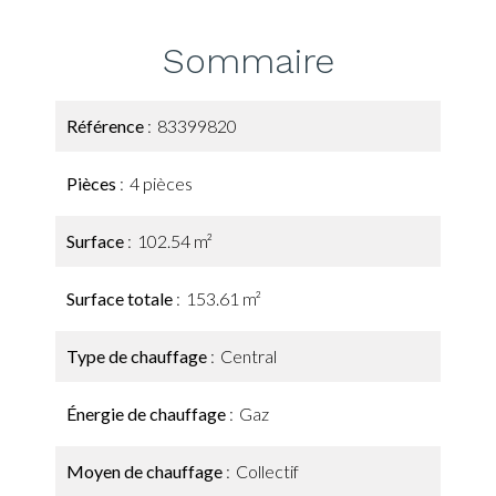
Sommaire
Référence
83399820
Pièces
4 pièces
Surface
102.54 m²
Surface totale
153.61 m²
Type de chauffage
Central
Énergie de chauffage
Gaz
Moyen de chauffage
Collectif