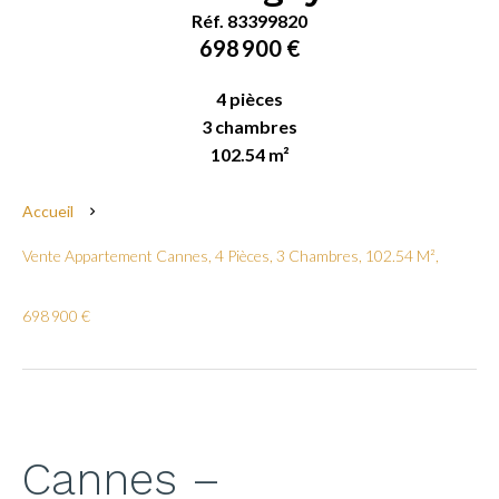
Réf. 83399820
698 900 €
4 pièces
3 chambres
102.54 m²
Accueil
Vente Appartement Cannes, 4 Pièces, 3 Chambres, 102.54 M²,
698 900 €
Cannes –