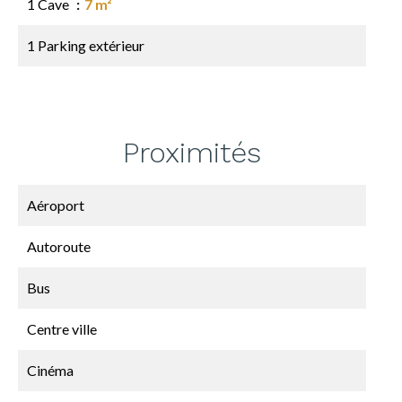
1 Cave
7 m²
1 Parking extérieur
Proximités
Aéroport
Autoroute
Bus
Centre ville
Cinéma