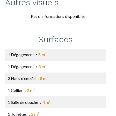
Autres visuels
Pas d'informations disponibles
Surfaces
1 Dégagement
5 m²
1 Dégagement
3 m²
3 Halls d'entrée
8 m²
1 Cellier
2 m²
1 Salle de douche
4 m²
1 Toilettes
2 m²