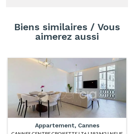
Biens similaires / Vous
aimerez aussi
Appartement, Cannes
CANNES CENTRE CROISETTE | T6 | 183 M2 | NEUF