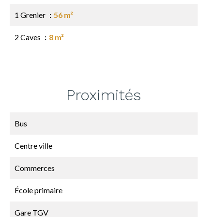
1 Grenier
56 m²
2 Caves
8 m²
Proximités
Bus
Centre ville
Commerces
École primaire
Gare TGV