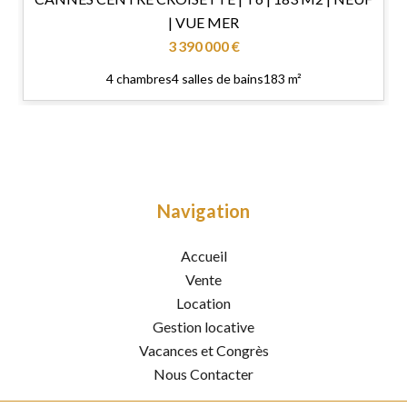
| VUE MER
3 390 000 €
4 chambres
4 salles de bains
183 m²
Navigation
Accueil
Vente
Location
Gestion locative
Vacances et Congrès
Nous Contacter