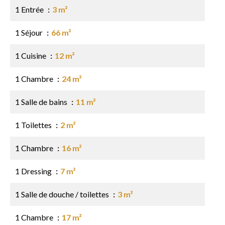
1 Entrée
3 m²
1 Séjour
66 m²
1 Cuisine
12 m²
1 Chambre
24 m²
1 Salle de bains
11 m²
1 Toilettes
2 m²
1 Chambre
16 m²
1 Dressing
7 m²
1 Salle de douche / toilettes
3 m²
1 Chambre
17 m²