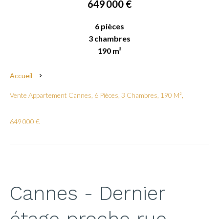
649 000 €
6 pièces
3 chambres
190 m²
Accueil
Vente Appartement Cannes, 6 Pièces, 3 Chambres, 190 M²,
649 000 €
Cannes - Dernier