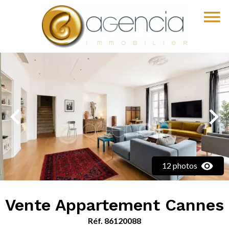
12 photos
Vente Appartement Cannes
Réf. 86120088