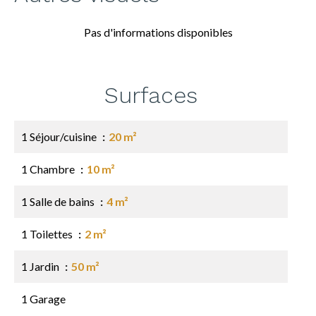
Pas d'informations disponibles
Surfaces
1 Séjour/cuisine
20 m²
1 Chambre
10 m²
1 Salle de bains
4 m²
1 Toilettes
2 m²
1 Jardin
50 m²
1 Garage