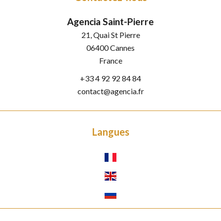
Agencia Saint-Pierre
21, Quai St Pierre
06400
Cannes
France
+33 4 92 92 84 84
contact@agencia.fr
Langues