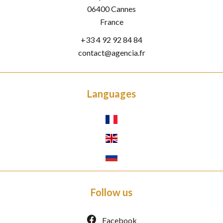
06400
Cannes
France
+33 4 92 92 84 84
contact@agencia.fr
Languages
Follow us
Facebook